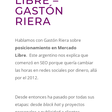
LIBRE –
GASTÓN
RIERA
Hablamos con Gastón Riera sobre
posicionamiento en Mercado
Libre
. Este argentino nos explica que
comenzó en SEO porque quería cambiar
las horas en redes sociales por dinero, allá
por el 2012.
Desde entonces ha pasado por todas sus
etapas: desde
black hat
y proyectos
personales a publicidad a clientes